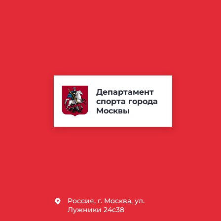
Департамент
спорта города
Москвы
Россия, г. Москва, ул.
Лужники 24с38