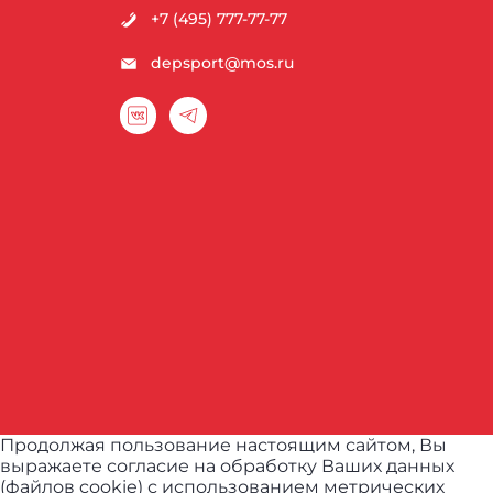
+7 (495) 777-77-77
depsport@mos.ru
Продолжая пользование настоящим сайтом, Вы
выражаете согласие на обработку Ваших данных
(файлов cookie) с использованием метрических